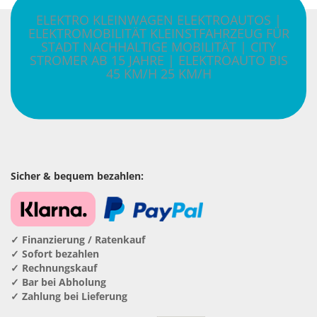
ELEKTRO KLEINWAGEN ELEKTROAUTOS |
ELEKTROMOBILITÄT KLEINSTFAHRZEUG FÜR
STADT NACHHALTIGE MOBILITÄT | CITY
STROMER AB 15 JAHRE | ELEKTROAUTO BIS
45 KM/H 25 KM/H
Sicher & bequem bezahlen:
✓ Finanzierung / Ratenkauf
✓ Sofort bezahlen
✓ Rechnungskauf
✓ Bar bei Abholung
✓ Zahlung bei Lieferung