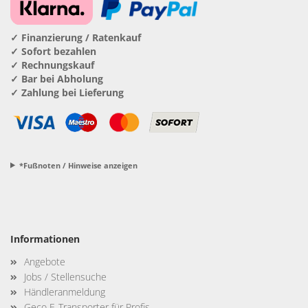
✓ Finanzierung / Ratenkauf
✓ Sofort bezahlen
✓ Rechnungskauf
✓ Bar bei Abholung
✓ Zahlung bei Lieferung
*Fußnoten / Hinweise anzeigen
Informationen
Angebote
Jobs / Stellensuche
Händleranmeldung
Geco E-Transporter für Profis