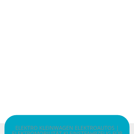
ELEKTRO KLEINWAGEN ELEKTROAUTOS |
ELEKTROMOBILITÄT KLEINSTFAHRZEUG FÜR