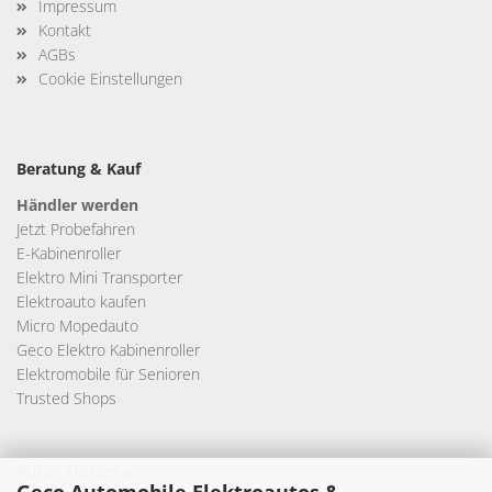
Impressum
Kontakt
AGBs
Cookie Einstellungen
Beratung & Kauf
Händler werden
Jetzt Probefahren
E-Kabinenroller
Elektro Mini Transporter
Elektroauto kaufen
Micro Mopedauto
Geco Elektro Kabinenroller
Elektromobile für Senioren
Trusted Shops
Rufen Sie uns an
Geco Automobile Elektroautos &