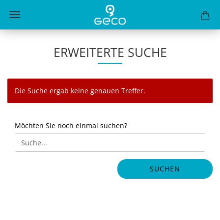
ERWEITERTE SUCHE
Die Suche ergab keine genauen Treffer.
MÖCHTEN
Möchten Sie noch einmal suchen?
SIE
NOCH
EINMAL
SUCHEN?
SUCHEN