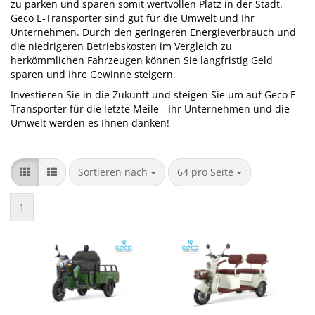
zu parken und sparen somit wertvollen Platz in der Stadt.
Geco E-Transporter sind gut für die Umwelt und Ihr
Unternehmen. Durch den geringeren Energieverbrauch und
die niedrigeren Betriebskosten im Vergleich zu
herkömmlichen Fahrzeugen können Sie langfristig Geld
sparen und Ihre Gewinne steigern.
Investieren Sie in die Zukunft und steigen Sie um auf Geco E-
Transporter für die letzte Meile - Ihr Unternehmen und die
Umwelt werden es Ihnen danken!
Sortieren nach
pro Seite
Sortieren nach
64 pro Seite
1