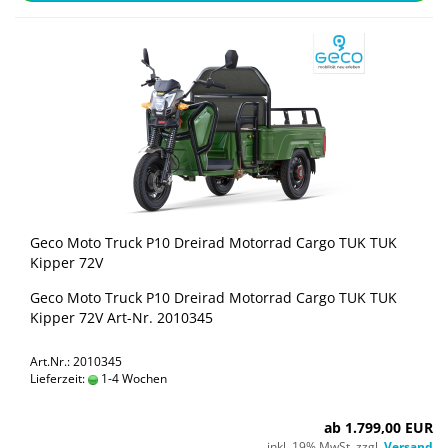
Geco Moto Truck P10 Drei­rad Mo­tor­rad Cargo TUK TUK
Kip­per 72V
Geco Moto Truck P10 Drei­rad Mo­tor­rad Cargo TUK TUK
Kip­per 72V Art-​Nr. 2010345
Art.Nr.: 2010345
Lieferzeit:
1-4 Wochen
ab 1.799,00 EUR
inkl. 19% MwSt. zzgl.
Versand