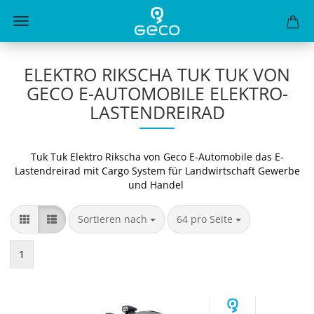
ELEKTRO RIKSCHA TUK TUK VON
GECO E-AUTOMOBILE ELEKTRO-
LASTENDREIRAD
Tuk Tuk Elektro Rikscha von Geco E-Automobile das E-
Lastendreirad mit Cargo System für Landwirtschaft Gewerbe
und Handel
Sortieren nach
pro Seite
Sortieren nach
64 pro Seite
1