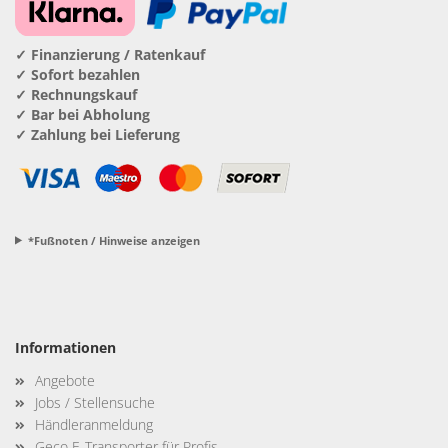
✓ Finanzierung / Ratenkauf
✓ Sofort bezahlen
✓ Rechnungskauf
✓ Bar bei Abholung
✓ Zahlung bei Lieferung
*Fußnoten / Hinweise anzeigen
Informationen
Angebote
Jobs / Stellensuche
Händleranmeldung
Geco E-Transporter für Profis