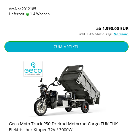
Art.Nr.: 2012185
Lieferzeit:
1-4 Wochen
ab 1.990,00 EUR
inkl. 19% MwSt. zzgl.
Versand
ZUM ARTIKEL
Geco Moto Truck P50 Drei­rad Mo­tor­rad Cargo TUK TUK
Elek­tri­scher Kip­per 72V / 3000W