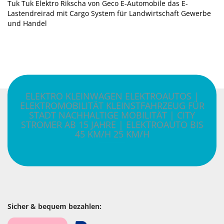
Tuk Tuk Elektro Rikscha von Geco E-Automobile das E-
Lastendreirad mit Cargo System für Landwirtschaft Gewerbe
und Handel
ELEKTRO KLEINWAGEN ELEKTROAUTOS |
ELEKTROMOBILITÄT KLEINSTFAHRZEUG FÜR
STADT NACHHALTIGE MOBILITÄT | CITY
STROMER AB 15 JAHRE | ELEKTROAUTO BIS
45 KM/H 25 KM/H
Sicher & bequem bezahlen: