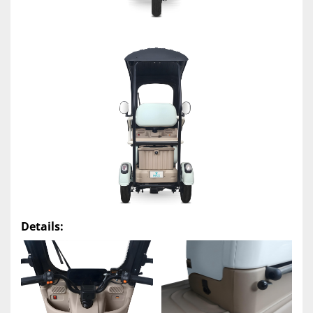
Details: