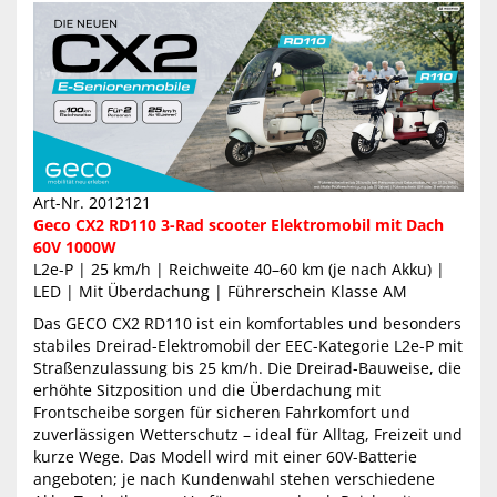
Art-Nr. 2012121
Geco CX2 RD110 3-Rad scooter Elektromobil mit Dach
60V 1000W
L2e-P | 25 km/h | Reichweite 40–60 km (je nach Akku) |
LED | Mit Überdachung | Führerschein Klasse AM
Das GECO CX2 RD110 ist ein komfortables und besonders
stabiles Dreirad-Elektromobil der EEC-Kategorie L2e-P mit
Straßenzulassung bis 25 km/h. Die Dreirad-Bauweise, die
erhöhte Sitzposition und die Überdachung mit
Frontscheibe sorgen für sicheren Fahrkomfort und
zuverlässigen Wetterschutz – ideal für Alltag, Freizeit und
kurze Wege. Das Modell wird mit einer 60V-Batterie
angeboten; je nach Kundenwahl stehen verschiedene