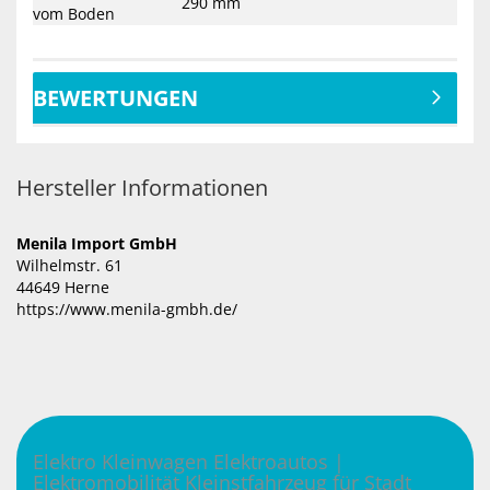
290 mm
vom Boden
BEWERTUNGEN
Hersteller Informationen
Menila Import GmbH
Wilhelmstr. 61
44649 Herne
https://www.menila-gmbh.de/
Elektro Kleinwagen Elektroautos |
Elektromobilität Kleinstfahrzeug für Stadt