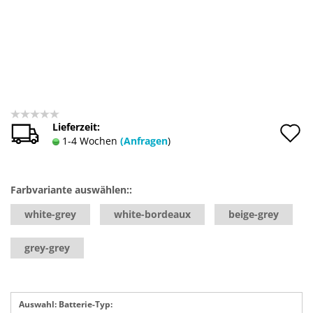
A
Lieferzeit:
1-4 Wochen
(Anfragen
)
d
M
Farbvariante auswählen::
white-grey
white-bordeaux
beige-grey
grey-grey
Auswahl: Batterie-Typ: