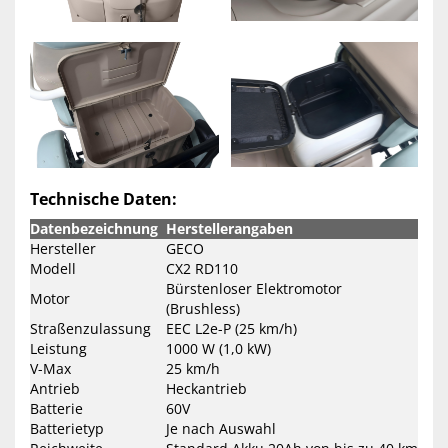
Technische Daten:
Datenbezeichnung
Herstellerangaben
Hersteller
GECO
Modell
CX2 RD110
Bürstenloser Elektromotor
Motor
(Brushless)
Straßenzulassung
EEC L2e-P (25 km/h)
Leistung
1000 W (1,0 kW)
V-Max
25 km/h
Antrieb
Heckantrieb
Batterie
60V
Batterietyp
Je nach Auswahl