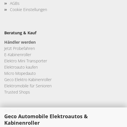
AGBs
Cookie Einstellungen
Beratung & Kauf
Händler werden
Jetzt Probefahren
E-Kabinenroller
Elektro Mini Transporter
Elektroauto kaufen
Micro Mopedauto
Geco Elektro Kabinenroller
Elektromobile für Senioren
Trusted Shops
Rufen Sie uns an
Geco Automobile Elektroautos &
0209-380683916
Kabinenroller