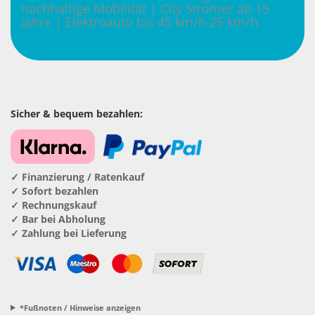
nachhaltige Mobilität | City Stromer ab 15
Jahre | Elektroauto bis 45 km/h 25 km/h
Sicher & bequem bezahlen:
✓ Finanzierung / Ratenkauf
✓ Sofort bezahlen
✓ Rechnungskauf
✓ Bar bei Abholung
✓ Zahlung bei Lieferung
*Fußnoten / Hinweise anzeigen