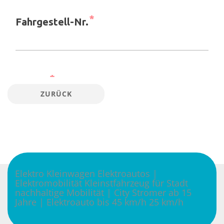
ZURÜCK
Elektro Kleinwagen Elektroautos |
Elektromobilität Kleinstfahrzeug für Stadt
nachhaltige Mobilität | City Stromer ab 15
Jahre | Elektroauto bis 45 km/h 25 km/h