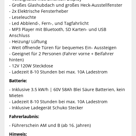
- Großes Glashubdach und großes Heck-Ausstellfenster
- 2x Elektrische Fensterheber
- Leseleuchte
- Led Abblend-, Fern-, und Tagfahrlicht
- MP3 Player mit Bluetooth, SD Karten- und USB
Anschluss
- Heizung/ Lüftung
- Weit öffnende Türen für bequemes Ein- Aussteigen
- Geeignet für 2 Personen (Fahrer vorne + Beifahrer
hinten)
- 12V 120W Steckdose
- Ladezeit 8-10 Stunden bei max. 10A Ladestrom
Batterie:
- Inklusive 3.5 kW/h | 60V 58Ah Blei Säure Batterien, kein
Mieten
- Ladezeit 8-10 Stunden bei max. 10A Ladestrom
- Inklusive Ladegerät Schuko Stecker
Fahrerlaubnis:
- Führerschein AM und B (ab 16. Jahren)
Hinweis: