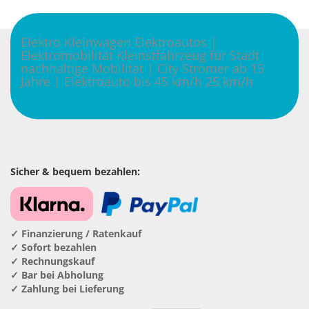
Geco Wall­box M3W 11kW Plug & Play La­de­sta­ti­on...
Elektro Kleinwagen Elektroautos |
Elektromobilität Kleinstfahrzeug für Stadt
nachhaltige Mobilität | City Stromer ab 15
699,00 EUR
Jahre | Elektroauto bis 45 km/h 25 km/h
Sicher & bequem bezahlen:
✓ Finanzierung / Ratenkauf
✓ Sofort bezahlen
✓ Rechnungskauf
✓ Bar bei Abholung
✓ Zahlung bei Lieferung