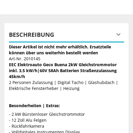
BESCHREIBUNG
Dieser Artikel ist nicht mehr erhältlich. Ersatzteile
können über uns weiterhin bestellt werden
Art-Nr. 2010145
EEC Elektroauto Geco Buena 2kW Gleichstrommotor
inkl. 3,5 kW/h|60V 58Ah Batterien Straßenzulassung
45km/h
2 Personen Zulassung | Digital Tacho | Glashubdach |
Elektrische Fensterheber | Heizung
Besonderheiten
| Extras:
- 2 kW Bürstenloser Gleichstrommotor
- 12 Zoll Alu Felgen
- Rückfahrkamera
- Volldigitales Instrumenten Display