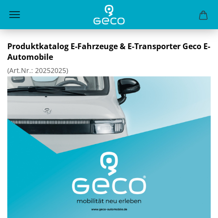
Pro­dukt­ka­ta­log E-​Fahrzeuge & E-​Transporter Geco E-​
Automobile
(Art.Nr.:
20252025
)